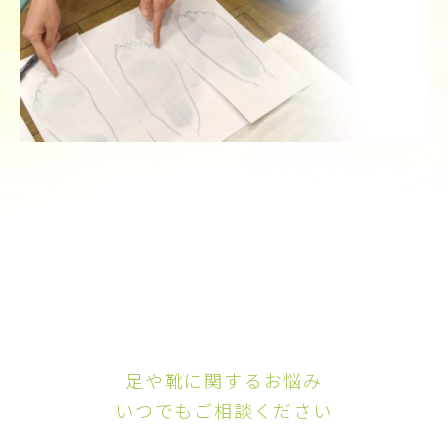
足や靴に関するお悩み
いつでもご相談ください