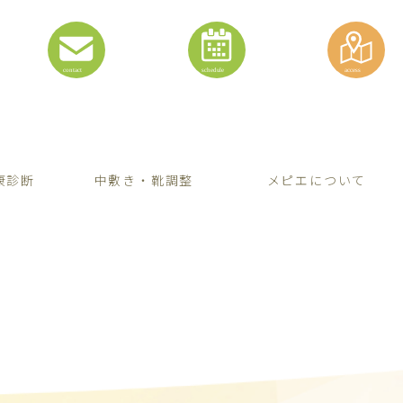
康診断
中敷き・靴調整
メピエについて