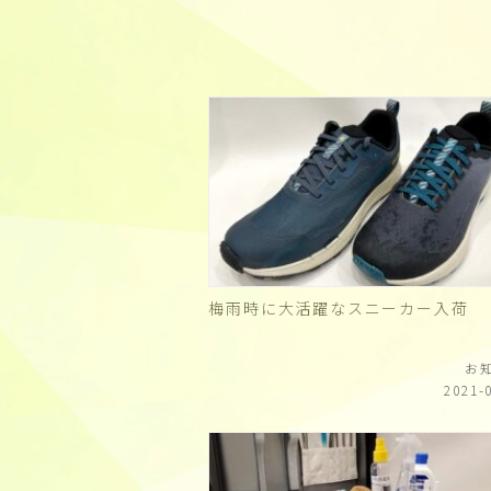
梅雨時に大活躍なスニーカー入荷
お
2021-