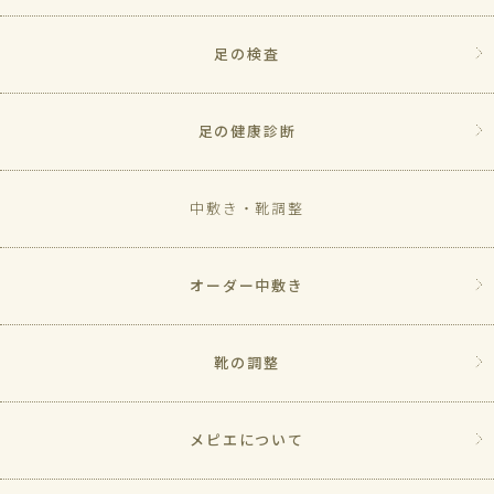
足の検査
足の健康診断
中敷き・靴調整
オーダー中敷き
靴の調整
メピエについて