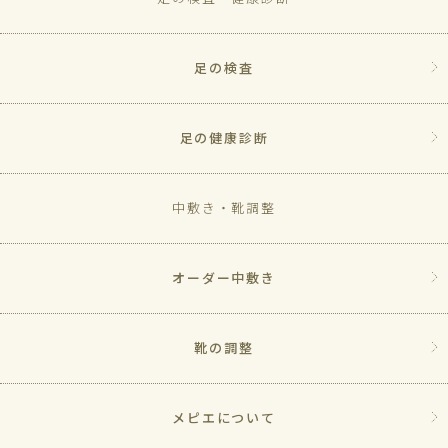
足の検査
足の健康診断
中敷き・靴調整
オーダー中敷き
靴の調整
メピエについて