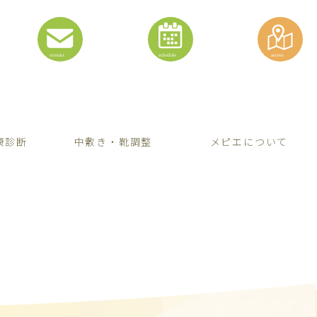
康診断
中敷き・靴調整
メピエについて