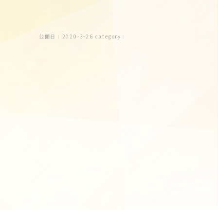
公開日 :
2020-3-26
category :